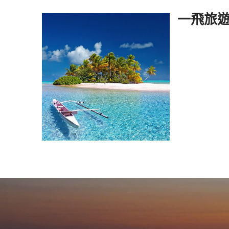
Skip to content
一飛旅