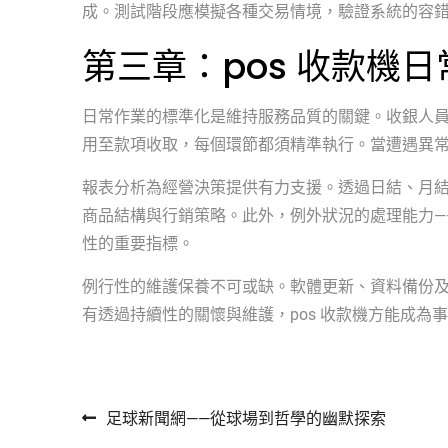
成。測試階段應模擬各種交易情境，驗證系統的容
第三章：pos 收款機
日常作業的標準化是維持服務品質的關鍵。收銀人
用至款項收取，每個環節都須精準執行。當遭遇異
報表分析為經營決策提供有力支援。透過日結、月
商品結構與行銷策略。此外，例外狀況的處理能力—
性的重要指標。
例行性的維護保養不可或缺。軟體更新、資料備份
有透過持續性的關懷與維護，pos 收款機方能成為
文章導覽
足球新聞網——從球場到哲學的幽默探索