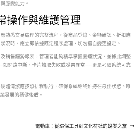
錯與應變能力。
日常操作與維護管理
員應熟悉交易處理的完整流程，從商品登錄、金額確認、折扣應
常狀況時，應立即依據既定程序處理，切勿擅自變更設定。
結及銷售趨勢報表，管理者能夠精準掌握營運狀況，並據此調整
—如網路中斷、卡片讀取失敗或發票異常——更是考驗系統可靠
及硬體清潔應按照排程執行，確保系統始终維持在最佳狀態。唯
事業發展的穩健後盾。
電動車：從環保工具到文化符號的蛻變之旅