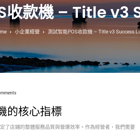
機 – Title v3 Su
me
小企業經營
測試智能POS收款機 – Title v3 Success Li
omments
款機的核心指標
定了店鋪的整體服務品質與營運效率。作為經營者，我們需要