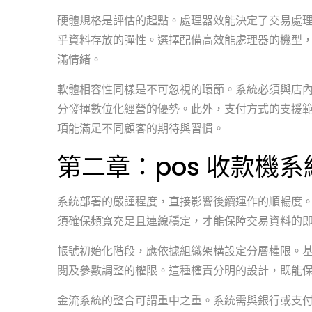
硬體規格是評估的起點。處理器效能決定了交易處
乎資料存放的彈性。選擇配備高效能處理器的機型
滿情緒。
軟體相容性同樣是不可忽視的環節。系統必須與店
分發揮數位化經營的優勢。此外，支付方式的支援範
項能滿足不同顧客的期待與習慣。
第二章：pos 收款機
系統部署的嚴謹程度，直接影響後續運作的順暢度
須確保頻寬充足且連線穩定，才能保障交易資料的
帳號初始化階段，應依據組織架構設定分層權限。
閱及參數調整的權限。這種權責分明的設計，既能
金流系統的整合可謂重中之重。系統需與銀行或支