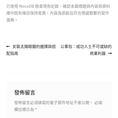
已使用 NocoDB 檢查現有紀錄，確認本篇標題與內容與資料
庫中既有條目保持差異，內容為原創且符合情感聯繫的寫作
風格。
文章導覽
女裝太陽眼鏡的選擇與搭
公事包：成功人士不可或缺的
配指南
商業利器
發佈留言
發佈留言必須填寫的電子郵件地址不會公開。
必填
欄位標示為
*