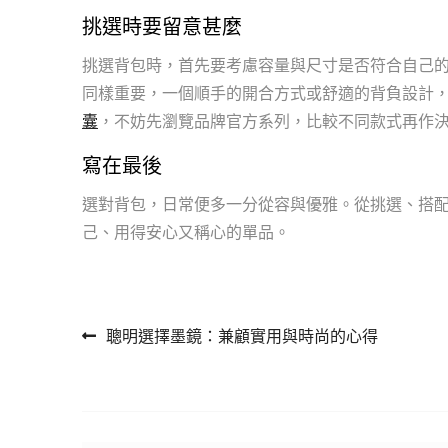
挑選時要留意甚麼
挑選背包時，首先要考慮容量與尺寸是否符合自己
同樣重要，一個順手的開合方式或舒適的背負設計
囊
，不妨先瀏覽品牌官方系列，比較不同款式再作
寫在最後
選對背包，日常便多一分從容與優雅。從挑選、搭
己、用得安心又稱心的單品。
文章導覽
聰明選擇墨鏡：兼顧實用與時尚的心得