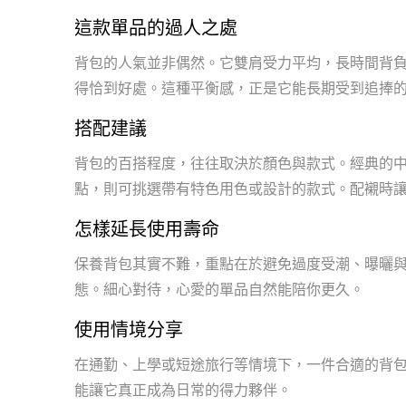
這款單品的過人之處
背包的人氣並非偶然。它雙肩受力平均，長時間背
得恰到好處。這種平衡感，正是它能長期受到追捧
搭配建議
背包的百搭程度，往往取決於顏色與款式。經典的
點，則可挑選帶有特色用色或設計的款式。配襯時讓
怎樣延長使用壽命
保養背包其實不難，重點在於避免過度受潮、曝曬
態。細心對待，心愛的單品自然能陪你更久。
使用情境分享
在通勤、上學或短途旅行等情境下，一件合適的背
能讓它真正成為日常的得力夥伴。