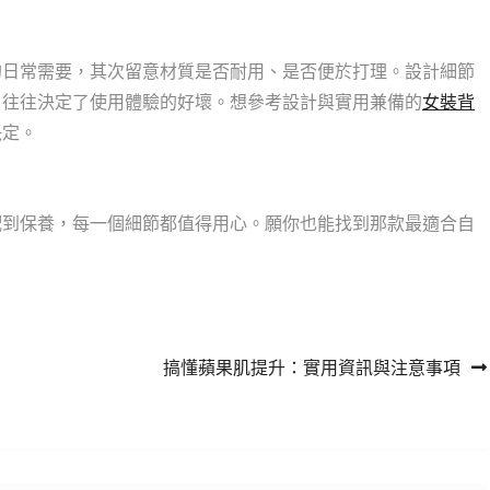
的日常需要，其次留意材質是否耐用、是否便於打理。設計細節
，往往決定了使用體驗的好壞。想參考設計與實用兼備的
女裝背
決定。
配到保養，每一個細節都值得用心。願你也能找到那款最適合自
搞懂蘋果肌提升：實用資訊與注意事項