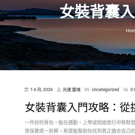
女裝背囊入
Ho
1 6 月, 2026
光速 靈魂
Uncategorized
0
女裝背囊入門攻略：從
一件好的背包，能在通勤、上學或短途旅行中默默
常保養逐一拆解，希望能幫助你找到真正適合自己