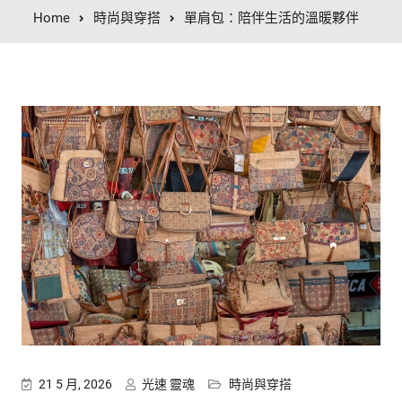
Home
時尚與穿搭
單肩包：陪伴生活的溫暖夥伴
21 5 月, 2026
光速 靈魂
時尚與穿搭