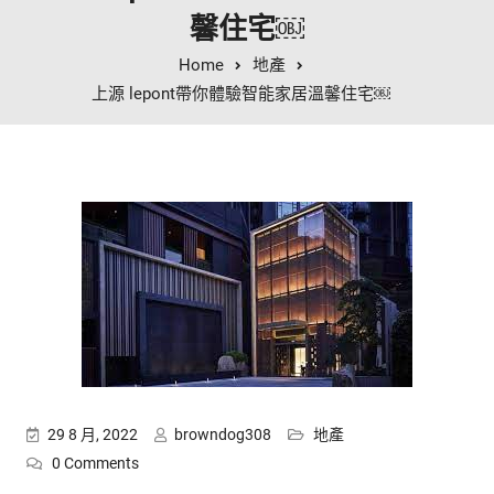
馨住宅￼
Home
地產
上源 lepont帶你體驗智能家居溫馨住宅￼
29 8 月, 2022
browndog308
地產
0 Comments