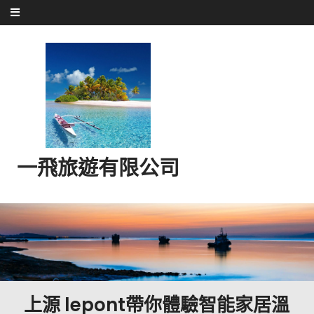
Skip to content
一飛旅遊有限公司
上源 lepont帶你體驗智能家居溫