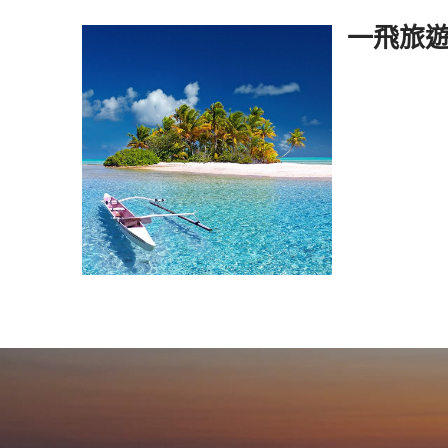
Skip to content
一飛旅