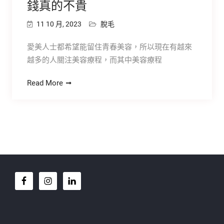
錢真的不貴
11 10 月, 2023
脫毛
愛美人士都希望能留住青春美容，所以現在有越來
越多的人關注美容療程，而其中美容療程
Read More