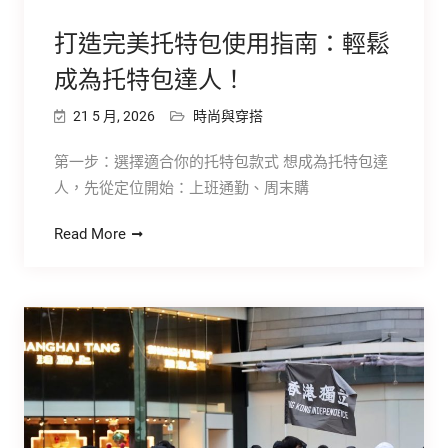
打造完美托特包使用指南：輕鬆
成為托特包達人！
21 5 月, 2026
時尚與穿搭
第一步：選擇適合你的托特包款式 想成為托特包達
人，先從定位開始：上班通勤、周末購
Read More