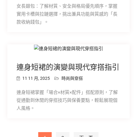
女長銀包：了解材質、安全與格局優先順序，掌握
實用卡槽與拉鏈選擇，挑出兼具功能與質感的「長
款收納錢包」。
連身短裙的演變與現代穿搭指引
11 11 月, 2025
時尚與穿搭
連身短裙掌握「場合×材質×配件」搭配原則，了解
從通勤到休閒的穿搭技巧與保養要點，輕鬆展現個
人風格。