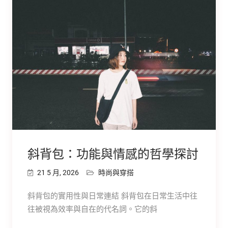
斜背包：功能與情感的哲學探討
21 5 月, 2026
時尚與穿搭
斜背包的實用性與日常連結 斜背包在日常生活中往
往被視為效率與自在的代名詞。它的斜