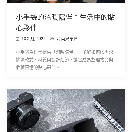
小手袋的溫暖陪伴：生活中的貼
心夥伴
10 2 月, 2026
時尚與穿搭
小手袋為日常提供「溫暖陪伴」，了解如何依需求
挑選款式、材質與設計細節，讓它成為整理物品與
收藏回憶的貼心夥伴。