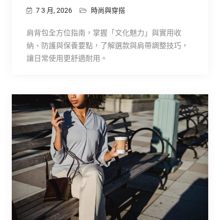
7 3 月, 2026
時尚與穿搭
肩背包全方位指南，掌握「文化魅力」與實用收
納、防護與保養要點，了解選款與肩帶調整技巧，
讓日常使用更舒適耐用。