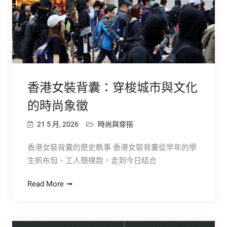
香港女裝背囊：穿梭城市與文化
的時尚象徵
21 5 月, 2026
時尚與穿搭
香港女裝背囊的歷史軼事 香港女裝背囊從早年的學
生帆布包、工人簡樸款，走到今日結合
Read More