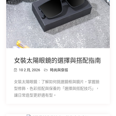
女裝太陽眼鏡的選擇與搭配指南
10 2 月, 2026
時尚與穿搭
女裝太陽眼鏡：了解如何挑選鏡框與鏡片，掌握臉
型修飾、色彩搭配與保養的「選擇與搭配技巧」，
讓日常造型更舒適有型。