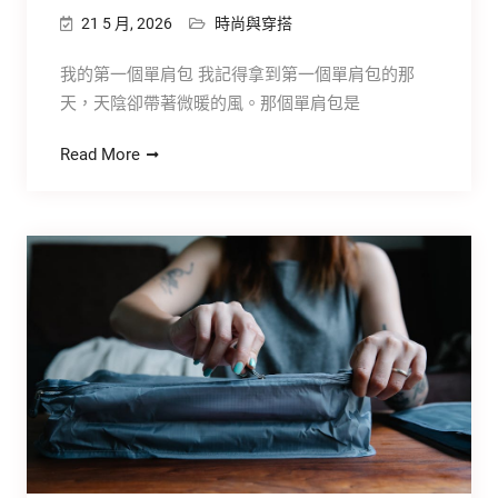
21 5 月, 2026
時尚與穿搭
我的第一個單肩包 我記得拿到第一個單肩包的那
天，天陰卻帶著微暖的風。那個單肩包是
Read More